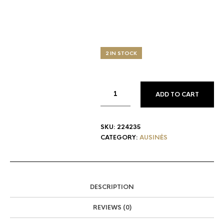
2 IN STOCK
ADD TO CART
SKU:
224235
CATEGORY:
AUSINĖS
DESCRIPTION
REVIEWS (0)