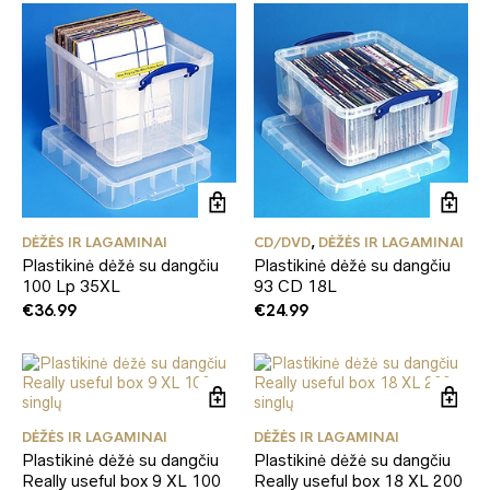
DĖŽĖS IR LAGAMINAI
CD/DVD
,
DĖŽĖS IR LAGAMINAI
Plastikinė dėžė su dangčiu
Plastikinė dėžė su dangčiu
100 Lp 35XL
93 CD 18L
€
36.99
€
24.99
DĖŽĖS IR LAGAMINAI
DĖŽĖS IR LAGAMINAI
Plastikinė dėžė su dangčiu
Plastikinė dėžė su dangčiu
Really useful box 9 XL 100
Really useful box 18 XL 200