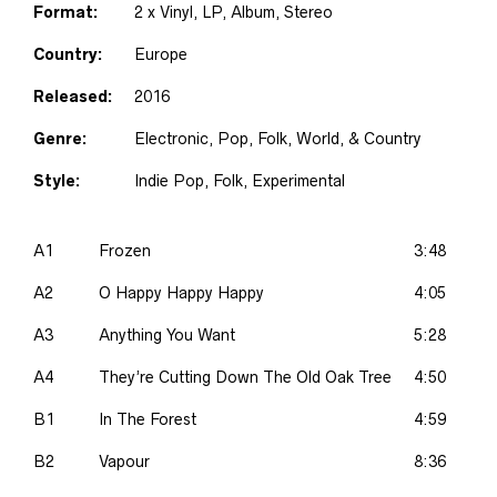
Format:
2 x Vinyl, LP, Album, Stereo
Country:
Europe
Released:
2016
Genre:
Electronic, Pop, Folk, World, & Country
Style:
Indie Pop, Folk, Experimental
A1
Frozen
3:48
A2
O Happy Happy Happy
4:05
A3
Anything You Want
5:28
A4
They’re Cutting Down The Old Oak Tree
4:50
B1
In The Forest
4:59
B2
Vapour
8:36