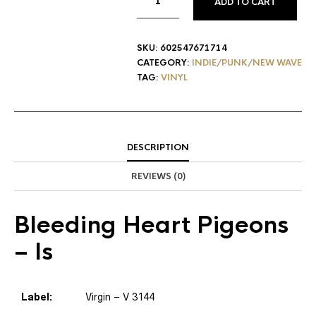
ADD TO CART
SKU:
602547671714
CATEGORY:
INDIE/PUNK/NEW WAVE
TAG:
VINYL
DESCRIPTION
REVIEWS (0)
Bleeding Heart Pigeons
– Is
Label:
Virgin – V 3144