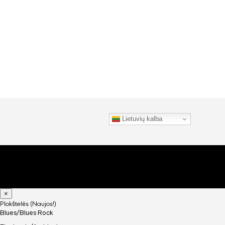
Lietuvių kalba
×
Plokštelės (Naujos!)
Blues/Blues Rock