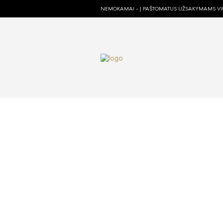
NEMOKAMAI - Į PAŠTOMATUS UŽSAKYMAMS VIR