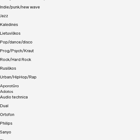
Indie/punk/new wave
Jazz
Kalėdinės
Lietuviškos
Pop/dance/disco
Prog/Psych/Kraut
Rock/Hard Rock
Rusiškos
Urban/HipHop/Rap
Aparatūra
Adatos
Audio technica
Dual
Ortofon
Philips
Sanyo