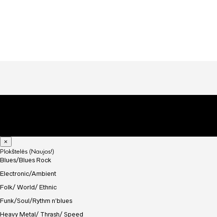
×
Plokštelės (Naujos!)
Blues/Blues Rock
Electronic/Ambient
Folk/ World/ Ethnic
Funk/Soul/Rythm n’blues
Heavy Metal/ Thrash/ Speed