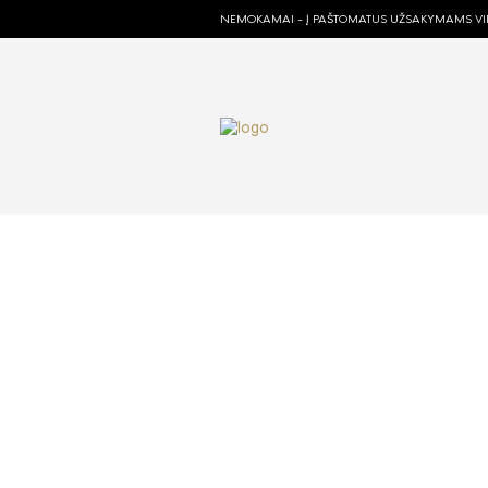
NEMOKAMAI - Į PAŠTOMATUS UŽSAKYMAMS VIR