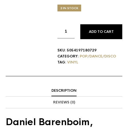
2 IN STOCK
ADD TO CART
SKU:
5054197180729
CATEGORY:
POP/DANCE/DISCO
TAG:
VINYL
DESCRIPTION
REVIEWS (0)
Daniel Barenboim
,