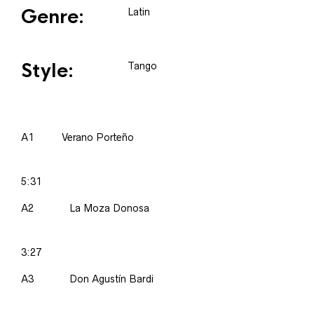
Genre:
Latin
Style:
Tango
A1
Verano Porteño
5:31
A2
La Moza Donosa
3:27
A3
Don Agustín Bardi