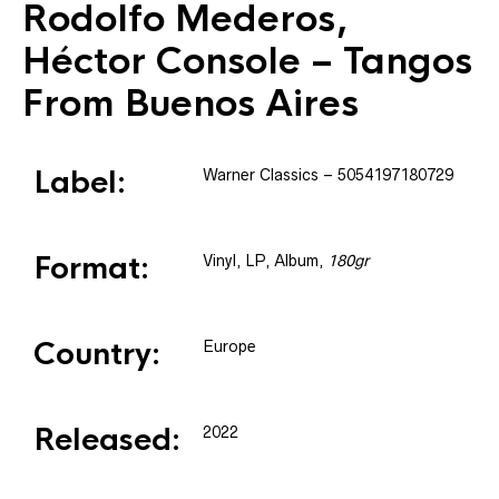
Rodolfo Mederos
,
Héctor Console
– Tangos
From Buenos Aires
Label:
Warner Classics
– 5054197180729
Format:
Vinyl
, LP, Album
,
180gr
Country:
Europe
Released:
2022