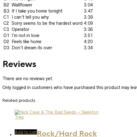
B2
Wallflower
3:04
B3
If I take you home tonight
3:47
C1
I can’t tell you why
3:39
C2
Sorry seems to be the hardest word
4:09
C3
Operator
3:36
D1
I’m not in love
3:51
D2
Feels like home
4:20
D3
Don’t dream its over
3:34
Reviews
There are no reviews yet.
Only logged in customers who have purchased this product may lea
Related products
Add to cart
Rock/Hard Rock