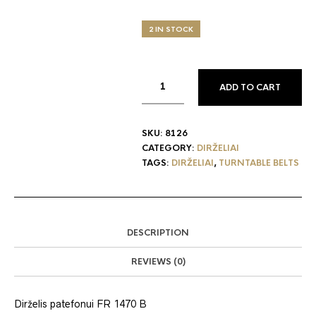
2 IN STOCK
ADD TO CART
SKU:
8126
CATEGORY:
DIRŽELIAI
TAGS:
DIRŽELIAI
,
TURNTABLE BELTS
DESCRIPTION
REVIEWS (0)
Dirželis patefonui FR 1470 B