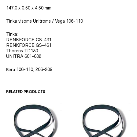
147,0 x 0,50 x 4,50 mm
Tinka visoms Unitroms / Vega 106-110
Tinka:
RENKFORCE GS-431
RENKFORCE GS-461
Thorens TD180
UNITRA 601-602
Вега 106-110, 206-209
RELATED PRODUCTS