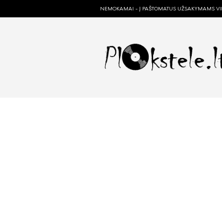
NEMOKAMAI - Į PAŠTOMATUS UŽSAKYMAMS VIR