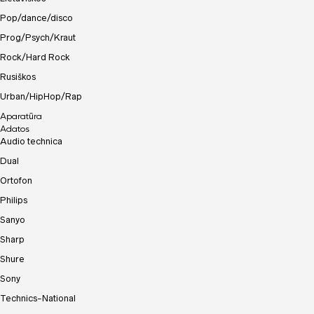
Pop/dance/disco
Prog/Psych/Kraut
Rock/Hard Rock
Rusiškos
Urban/HipHop/Rap
Aparatūra
Adatos
Audio technica
Dual
Ortofon
Philips
Sanyo
Sharp
Shure
Sony
Technics-National