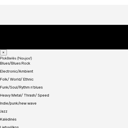
×
Plokštelės (Naujos!)
Blues/Blues Rock
Electronic/Ambient
Folk/ World/ Ethnic
Funk/Soul/Rythm n’blues
Heavy Metal/ Thrash/ Speed
Indie/punk/new wave
Jazz
Kalėdinės
Lietuviškos