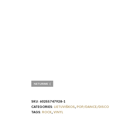
NETURIME :(
SKU:
60255747928-1
CATEGORIES:
LIETUVIŠKOS
,
POP/DANCE/DISCO
TAGS:
ROCK
,
VINYL