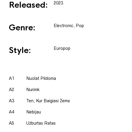
Released:
2023
Genre:
Electronic, Pop
Style:
Europop
A1
Nuolat Pildoma
A2
Nurimk
A3
Ten, Kur Baigiasi Žemė
A4
Nebijau
A5
Užburtas Ratas