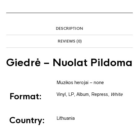
DESCRIPTION
REVIEWS (0)
Giedrė
– Nuolat Pildoma
Muzikos herojai
– none
Format:
Vinyl
, LP, Album, Repress
,
White
Country:
Lithuania