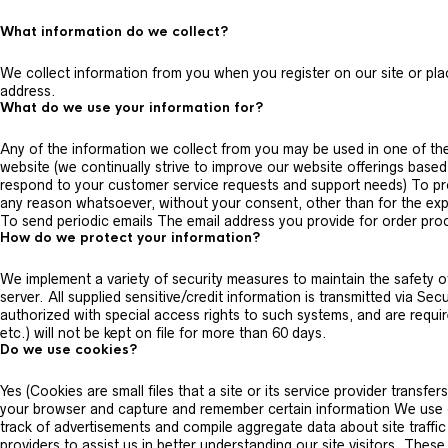
What information do we collect?
We collect information from you when you register on our site or pla
address.
What do we use your information for?
Any of the information we collect from you may be used in one of the
website (we continually strive to improve our website offerings base
respond to your customer service requests and support needs) To proc
any reason whatsoever, without your consent, other than for the expr
To send periodic emails The email address you provide for order proc
How do we protect your information?
We implement a variety of security measures to maintain the safety o
server. All supplied sensitive/credit information is transmitted via
authorized with special access rights to such systems, and are require
etc.) will not be kept on file for more than 60 days.
Do we use cookies?
Yes (Cookies are small files that a site or its service provider trans
your browser and capture and remember certain information We use co
track of advertisements and compile aggregate data about site traffic 
providers to assist us in better understanding our site visitors. The