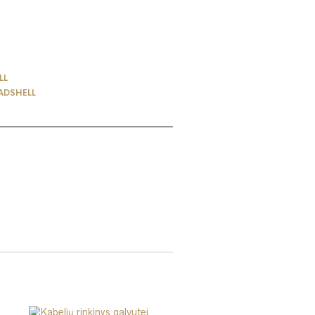
LL
ADSHELL