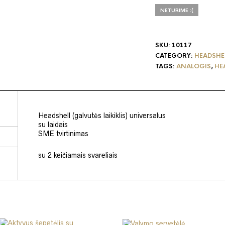
NETURIME :(
SKU:
10117
CATEGORY:
HEADSHE
TAGS:
ANALOGIS
,
HE
Headshell (galvutės laikiklis) universalus
su laidais
SME tvirtinimas
su 2 keičiamais svareliais