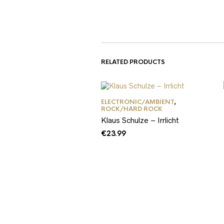
RELATED PRODUCTS
ELECTRONIC/AMBIENT
,
ROCK/HARD ROCK
Klaus Schulze – Irrlicht
€
23.99