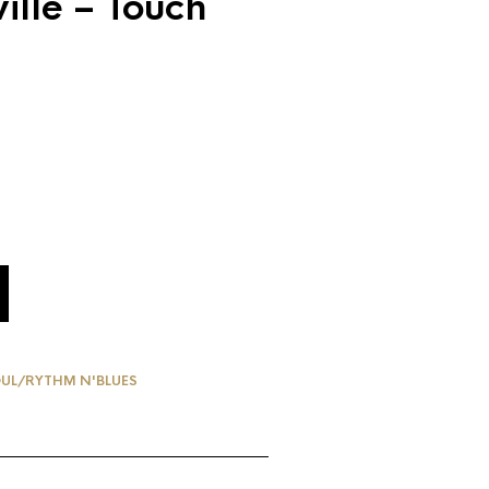
ille – Touch
UL/RYTHM N'BLUES