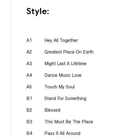
Style:
A1
Hey All Together
A2
Greatest Place On Earth
A3
Might Last A Lifetime
A4
Dance Music Love
A5
Touch My Soul
B1
Stand For Something
B2
Blessed
B3
This Must Be The Place
B4
Pass It All Around