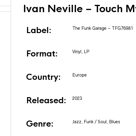
Ivan Neville
– Touch M
Label:
The Funk Garage
– TFG76981
Format:
Vinyl
, LP
Country:
Europe
Released:
2023
Genre:
Jazz, Funk / Soul, Blues