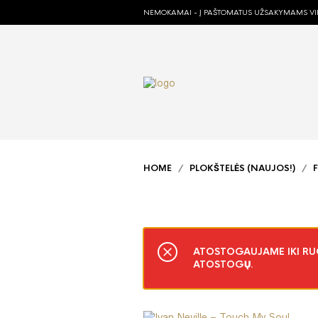
NEMOKAMAI - Į PAŠTOMATUS UŽSAKYMAMS VIR
HOME
/
PLOKŠTELĖS (NAUJOS!)
/
ATOSTOGAUJAME IKI RUGP
ATOSTOGŲ.