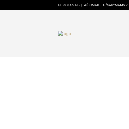
NEMOKAMAI - Į PAŠTOMATUS UŽSAKYMAMS VIR