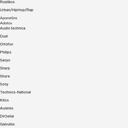
Rusiškos
Urban/HipHop/Rap
Aparatūra
Adatos
Audio technica
Dual
Ortofon
Philips
Sanyo
Sharp
Shure
Sony
Technics-National
Kitos
Ausinės
Dirželiai
Galvutės