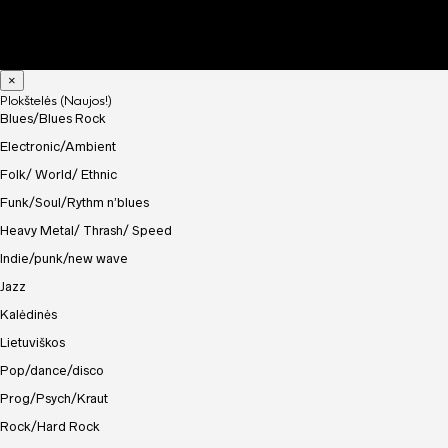
×
Plokštelės (Naujos!)
Blues/Blues Rock
Electronic/Ambient
Folk/ World/ Ethnic
Funk/Soul/Rythm n’blues
Heavy Metal/ Thrash/ Speed
Indie/punk/new wave
Jazz
Kalėdinės
Lietuviškos
Pop/dance/disco
Prog/Psych/Kraut
Rock/Hard Rock