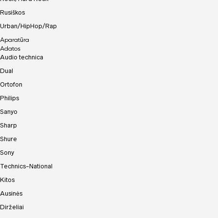
Rusiškos
Urban/HipHop/Rap
Aparatūra
Adatos
Audio technica
Dual
Ortofon
Philips
Sanyo
Sharp
Shure
Sony
Technics-National
Kitos
Ausinės
Dirželiai