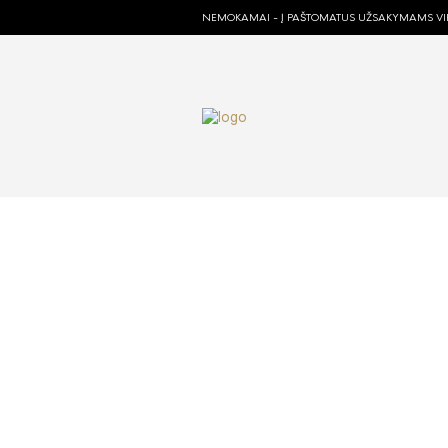
NEMOKAMAI - Į PAŠTOMATUS UŽSAKYMAMS VIR