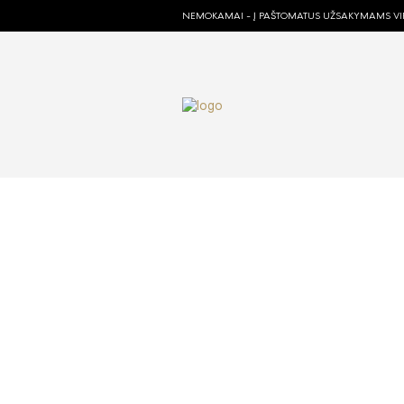
NEMOKAMAI - Į PAŠTOMATUS UŽSAKYMAMS VIR