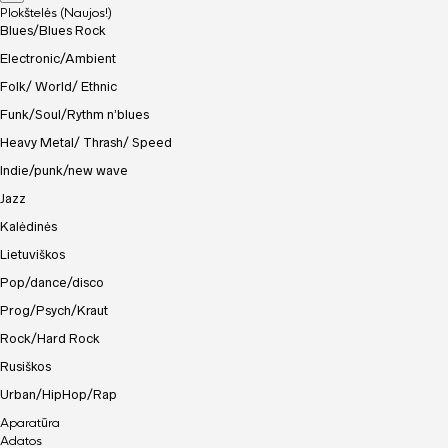
Plokštelės (Naujos!)
Blues/Blues Rock
Electronic/Ambient
Folk/ World/ Ethnic
Funk/Soul/Rythm n’blues
Heavy Metal/ Thrash/ Speed
Indie/punk/new wave
Jazz
Kalėdinės
Lietuviškos
Pop/dance/disco
Prog/Psych/Kraut
Rock/Hard Rock
Rusiškos
Urban/HipHop/Rap
Aparatūra
Adatos