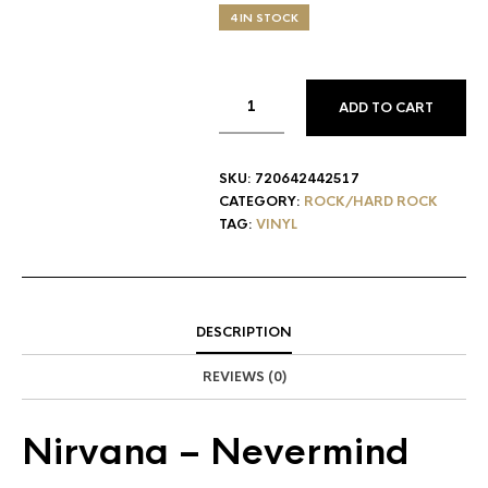
4 IN STOCK
ADD TO CART
SKU:
720642442517
CATEGORY:
ROCK/HARD ROCK
TAG:
VINYL
DESCRIPTION
REVIEWS (0)
Nirvana
‎– Nevermind