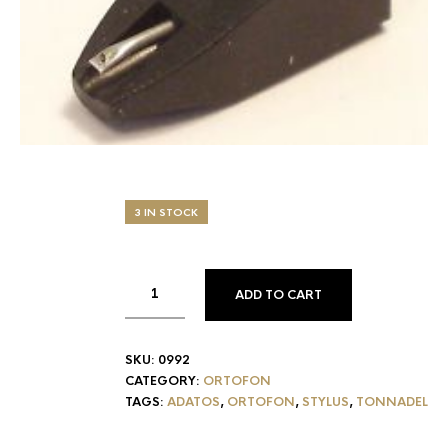
3 IN STOCK
ADD TO CART
SKU:
0992
CATEGORY:
ORTOFON
TAGS:
ADATOS
,
ORTOFON
,
STYLUS
,
TONNADEL