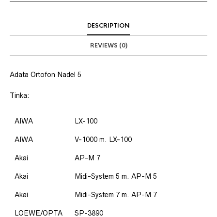
DESCRIPTION
REVIEWS (0)
Adata Ortofon Nadel 5
Tinka:
AIWA
LX-100
AIWA
V-1000 m. LX-100
Akai
AP-M 7
Akai
Midi-System 5 m. AP-M 5
Akai
Midi-System 7 m. AP-M 7
LOEWE/OPTA
SP-3890