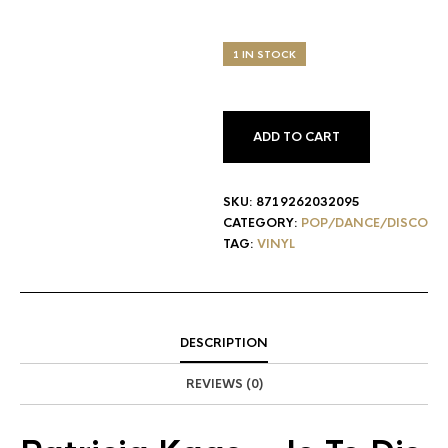
1 IN STOCK
ADD TO CART
SKU:
8719262032095
CATEGORY:
POP/DANCE/DISCO
TAG:
VINYL
DESCRIPTION
REVIEWS (0)