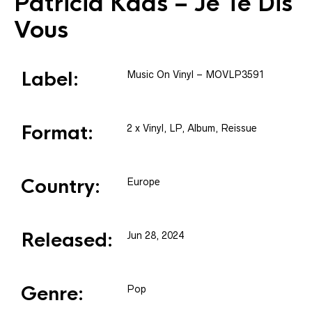
Patricia Kaas
– Je Te Dis
Vous
Label:
Music On Vinyl
– MOVLP3591
Format:
2 x
Vinyl
, LP, Album, Reissue
Country:
Europe
Released:
Jun 28, 2024
Genre:
Pop