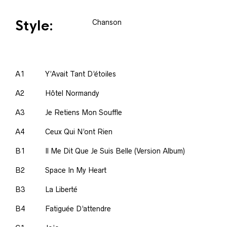
Style:
Chanson
A1
Y’Avait Tant D’étoiles
A2
Hôtel Normandy
A3
Je Retiens Mon Souffle
A4
Ceux Qui N’ont Rien
B1
Il Me Dit Que Je Suis Belle (Version Album)
B2
Space In My Heart
B3
La Liberté
B4
Fatiguée D’attendre