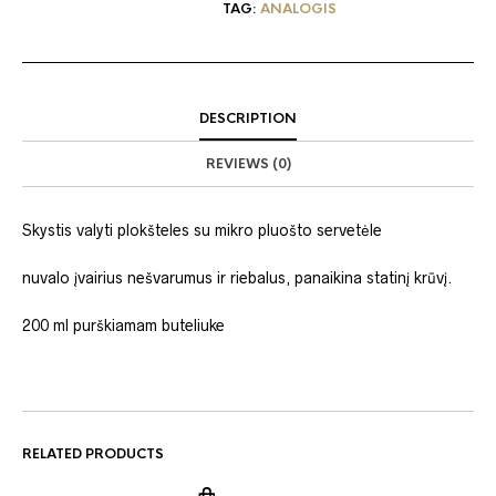
TAG:
ANALOGIS
DESCRIPTION
REVIEWS (0)
Skystis valyti plokšteles su mikro pluošto servetėle
nuvalo įvairius nešvarumus ir riebalus, panaikina statinį krūvį.
200 ml purškiamam buteliuke
RELATED PRODUCTS