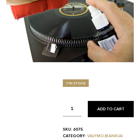
7 IN STOCK
ADD TO CART
SKU:
6075
CATEGORY:
VALYMO ĮRANKIAI