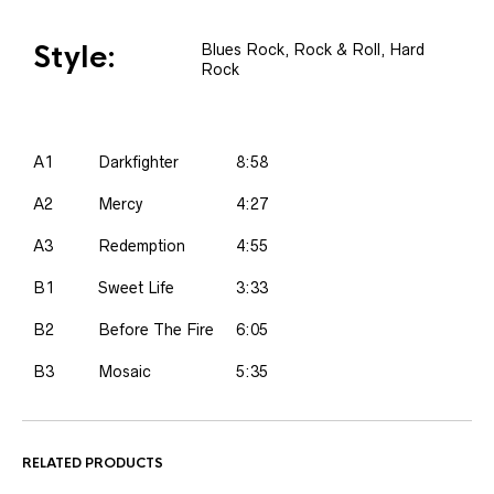
Style:
Blues Rock, Rock & Roll, Hard
Rock
A1
Darkfighter
8:58
A2
Mercy
4:27
A3
Redemption
4:55
B1
Sweet Life
3:33
B2
Before The Fire
6:05
B3
Mosaic
5:35
RELATED PRODUCTS