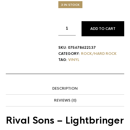
3 IN STOCK
ADD TO CART
SKU:
075678622137
CATEGORY:
ROCK/HARD ROCK
TAG:
VINYL
DESCRIPTION
REVIEWS (0)
Rival Sons
– Lightbringer