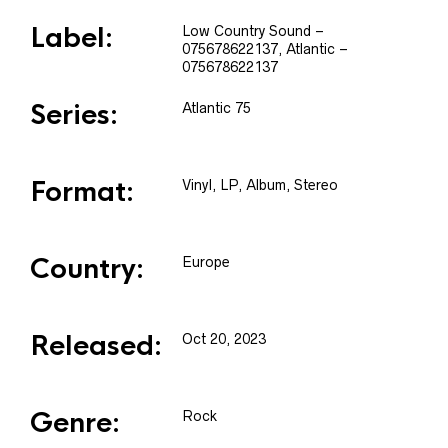
Label:
Low Country Sound
–
075678622137
, Atlantic
–
075678622137
Series:
Atlantic 75
Format:
Vinyl
, LP, Album, Stereo
Country:
Europe
Released:
Oct 20, 2023
Genre:
Rock