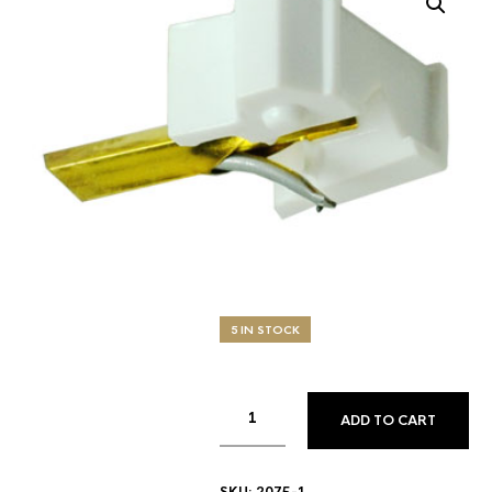
5 IN STOCK
ADD TO CART
SKU:
2075-1