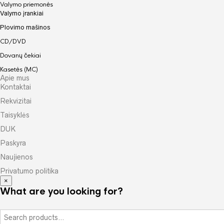
Valymo priemonės
Valymo įrankiai
Plovimo mašinos
CD/DVD
Dovanų čekiai
Kasetės (MC)
Apie mus
Kontaktai
Rekvizitai
Taisyklės
DUK
Paskyra
Naujienos
Privatumo politika
×
What are you looking for?