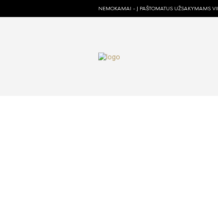
NEMOKAMAI - Į PAŠTOMATUS UŽSAKYMAMS VIR