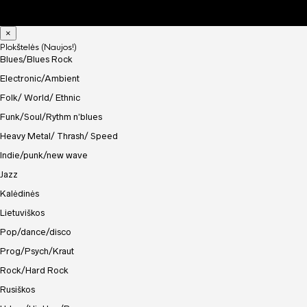
×
Plokštelės (Naujos!)
Blues/Blues Rock
Electronic/Ambient
Folk/ World/ Ethnic
Funk/Soul/Rythm n’blues
Heavy Metal/ Thrash/ Speed
Indie/punk/new wave
Jazz
Kalėdinės
Lietuviškos
Pop/dance/disco
Prog/Psych/Kraut
Rock/Hard Rock
Rusiškos