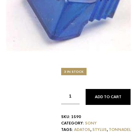
3 IN STOCK
ADD TO CART
SKU:
1590
CATEGORY:
SONY
TAGS:
ADATOS
,
STYLUS
,
TONNADEL