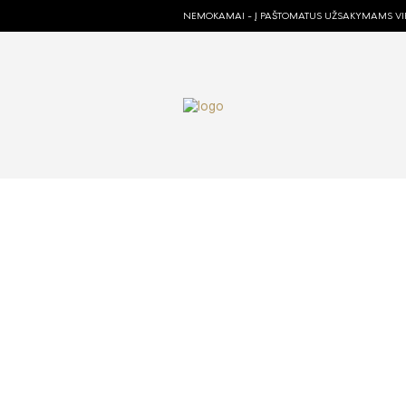
NEMOKAMAI - Į PAŠTOMATUS UŽSAKYMAMS VIR