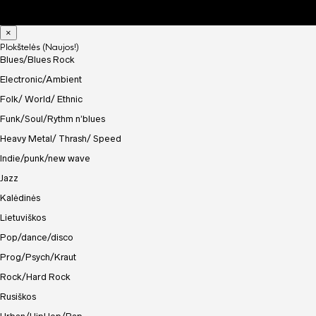
×
Plokštelės (Naujos!)
Blues/Blues Rock
Electronic/Ambient
Folk/ World/ Ethnic
Funk/Soul/Rythm n’blues
Heavy Metal/ Thrash/ Speed
Indie/punk/new wave
Jazz
Kalėdinės
Lietuviškos
Pop/dance/disco
Prog/Psych/Kraut
Rock/Hard Rock
Rusiškos