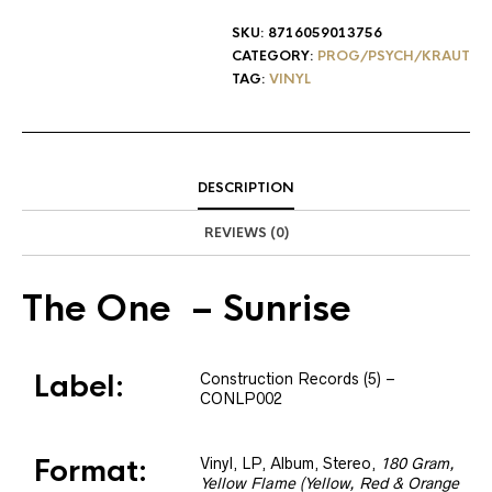
SKU:
8716059013756
CATEGORY:
PROG/PSYCH/KRAUT
TAG:
VINYL
DESCRIPTION
REVIEWS (0)
The One
– Sunrise
Label:
Construction Records (5)
–
CONLP002
Format:
Vinyl
, LP, Album, Stereo
,
180 Gram,
Yellow Flame (Yellow, Red & Orange