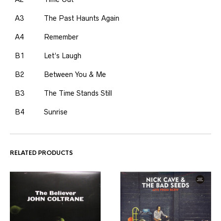
A3
The Past Haunts Again
A4
Remember
B1
Let’s Laugh
B2
Between You & Me
B3
The Time Stands Still
B4
Sunrise
RELATED PRODUCTS