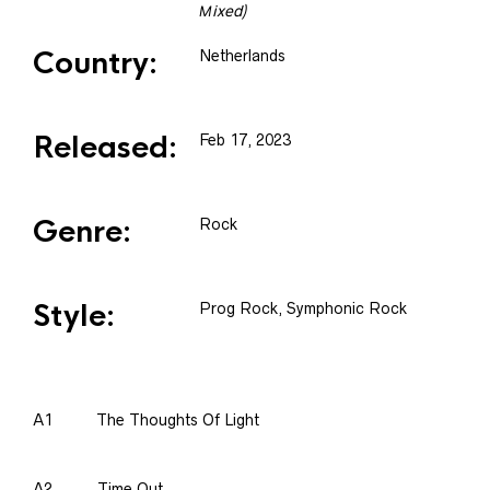
Мixed)
Country:
Netherlands
Released:
Feb 17, 2023
Genre:
Rock
Style:
Prog Rock, Symphonic Rock
A1
The Thoughts Of Light
A2
Time Out