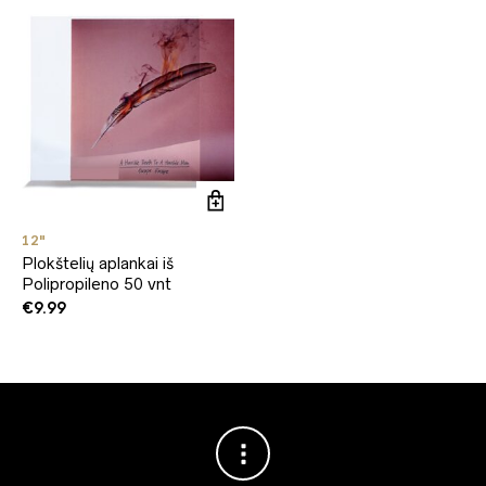
12"
Plokštelių aplankai iš
Polipropileno 50 vnt
€
9.99