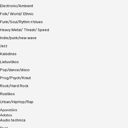
Electronic/Ambient
Folk/ World/ Ethnic
Funk/Soul/Rythm n’blues
Heavy Metal/ Thrash/ Speed
Indie/punk/new wave
Jazz
Kalėdinės
Lietuviškos
Pop/dance/disco
Prog/Psych/Kraut
Rock/Hard Rock
Rusiškos
Urban/HipHop/Rap
Aparatūra
Adatos
Audio technica