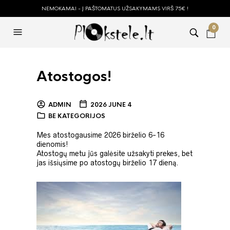
NEMOKAMAI - Į PAŠTOMATUS UŽSAKYMAMS VIRŠ 75€ !
0
Atostogos!
ADMIN
2026 JUNE 4
BE KATEGORIJOS
Mes atostogausime 2026 birželio 6-16
dienomis!
Atostogų metu jūs galėsite užsakyti prekes, bet
jas išsiųsime po atostogų birželio 17 dieną.