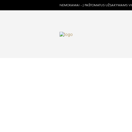
NEMOKAMAI - Į PAŠTOMATUS UŽSAKYMAMS VIR