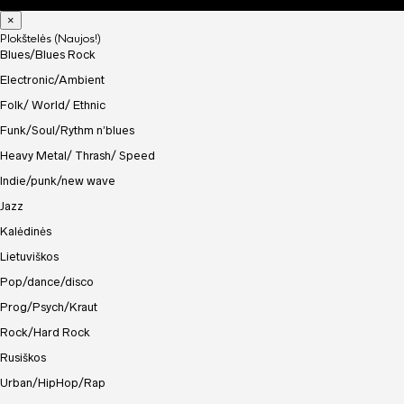
×
Plokštelės (Naujos!)
Blues/Blues Rock
Electronic/Ambient
Folk/ World/ Ethnic
Funk/Soul/Rythm n’blues
Heavy Metal/ Thrash/ Speed
Indie/punk/new wave
Jazz
Kalėdinės
Lietuviškos
Pop/dance/disco
Prog/Psych/Kraut
Rock/Hard Rock
Rusiškos
Urban/HipHop/Rap