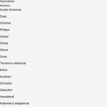
Aparatūra
Adatos
Audio technica
Dual
Ortofon
Philips
Sanyo
Sharp
Shure
Sony
Technics-National
Kitos
Ausinės
Dirželiai
Galvutės
Headshell
Kabeliai ir adapteriai