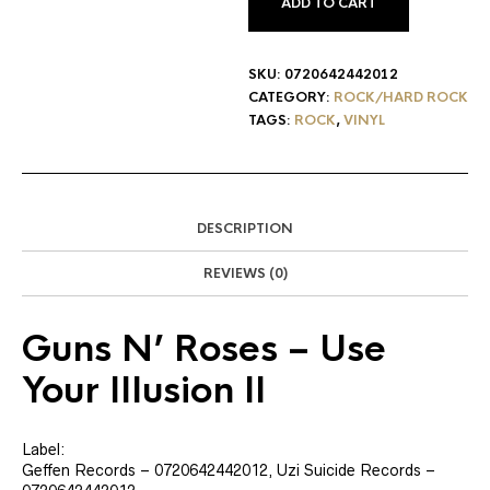
ADD TO CART
SKU:
0720642442012
CATEGORY:
ROCK/HARD ROCK
TAGS:
ROCK
,
VINYL
DESCRIPTION
REVIEWS (0)
Guns N’ Roses
‎– Use
Your Illusion II
Label:
Geffen Records ‎– 0720642442012, Uzi Suicide Records ‎–