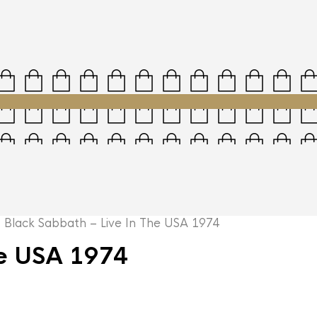
lack Sabbath – Live In The USA 1974
he USA 1974