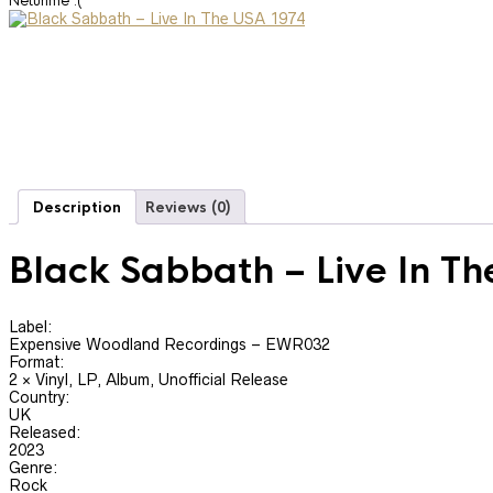
Neturime :(
Description
Reviews (0)
Black Sabbath
‎– Live In T
Label:
Expensive Woodland Recordings ‎– EWR032
Format:
2 × Vinyl, LP, Album, Unofficial Release
Country:
UK
Released:
2023
Genre:
Rock