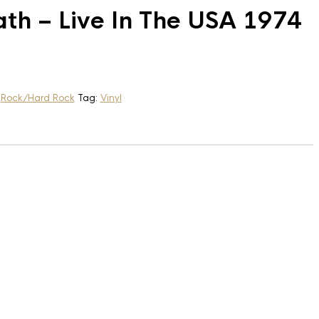
th – Live In The USA 1974
:
Rock/Hard Rock
Tag:
Vinyl