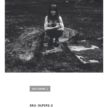
NETURIME :(
SKU:
GLP292-2