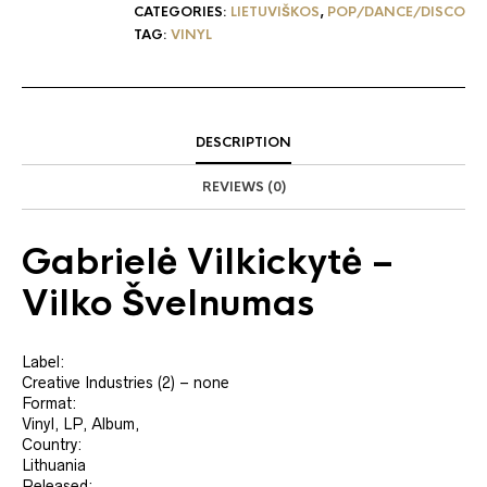
CATEGORIES:
LIETUVIŠKOS
,
POP/DANCE/DISCO
TAG:
VINYL
DESCRIPTION
REVIEWS (0)
Gabrielė Vilkickytė
‎–
Vilko Švelnumas
Label:
Creative Industries (2) ‎– none
Format:
Vinyl, LP, Album,
Country:
Lithuania
Released: