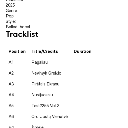
2025
Genre:
Pop
Style:
Ballad, Vocal
Tracklist
Position
Title/Credits
Duration
A1
Pagaliau
A2
Neviršyk Greičio
A3
Pirštais Ekranu
A4
Nusijuoksiu
A5
Test2255 Vol.2
A6
Oro Uostų Vienatvė
B1
Širdele