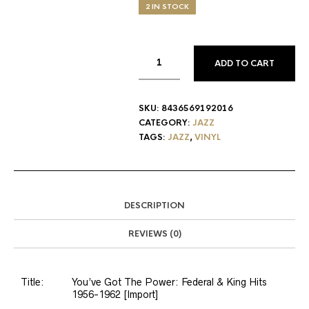
2 IN STOCK
ADD TO CART
SKU:
8436569192016
CATEGORY:
JAZZ
TAGS:
JAZZ
,
VINYL
DESCRIPTION
REVIEWS (0)
Title:
You’ve Got The Power: Federal & King Hits
1956-1962 [Import]