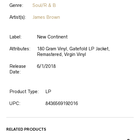
Genre:
Soul/R & B
Artist(s):
James Brown
Label:
New Continent
Attributes:
180 Gram Vinyl, Gatefold LP Jacket,
Remastered, Virgin Vinyl
Release
6/1/2018
Date:
Product Type:
LP
UPC:
8436569192016
RELATED PRODUCTS