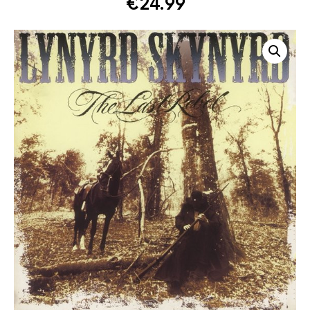
€
24.99