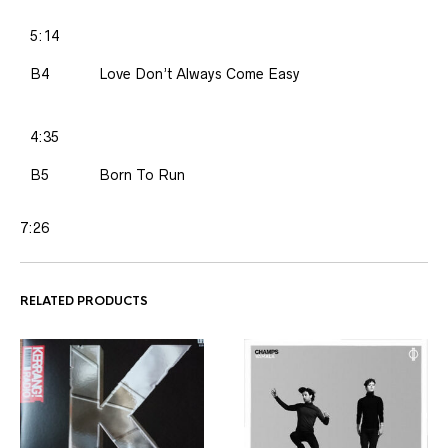
5:14
B4
Love Don’t Always Come Easy
4:35
B5
Born To Run
7:26
RELATED PRODUCTS