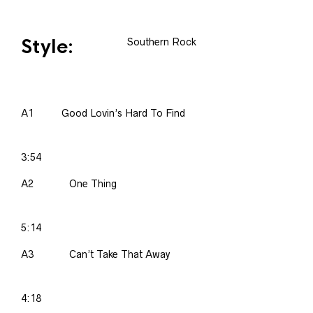
Style:
Southern Rock
A1
Good Lovin’s Hard To Find
3:54
A2
One Thing
5:14
A3
Can’t Take That Away
4:18