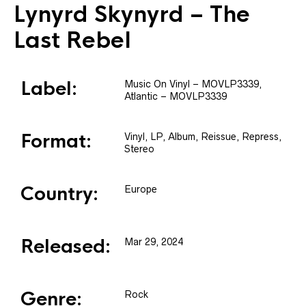
Lynyrd Skynyrd
– The
Last Rebel
Label:
Music On Vinyl
– MOVLP3339
,
Atlantic
– MOVLP3339
Format:
Vinyl
, LP, Album, Reissue, Repress,
Stereo
Country:
Europe
Released:
Mar 29, 2024
Genre:
Rock