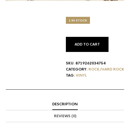
1 IN STOCK
ADD TO CART
SKU:
8719262034754
CATEGORY:
ROCK/HARD ROCK
TAG:
VINYL
DESCRIPTION
REVIEWS (0)