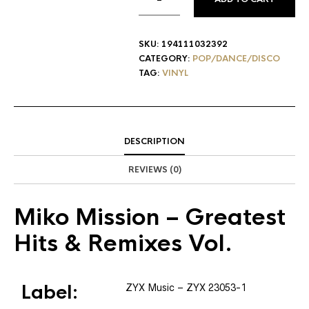
SKU:
194111032392
CATEGORY:
POP/DANCE/DISCO
TAG:
VINYL
DESCRIPTION
REVIEWS (0)
Miko Mission
– Greatest
Hits & Remixes Vol.
Label:
ZYX Music
– ZYX 23053-1