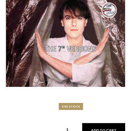
2 IN STOCK
ADD TO CART