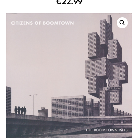
€
22.99