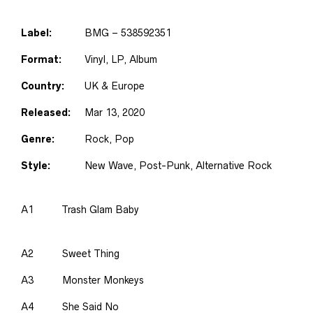
Label:
BMG – 538592351
Format:
Vinyl, LP, Album
Country:
UK & Europe
Released:
Mar 13, 2020
Genre:
Rock, Pop
Style:
New Wave, Post-Punk, Alternative Rock
A1
Trash Glam Baby
A2
Sweet Thing
A3
Monster Monkeys
A4
She Said No