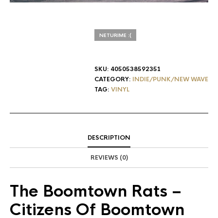
NETURIME :(
SKU:
4050538592351
CATEGORY:
INDIE/PUNK/NEW WAVE
TAG:
VINYL
DESCRIPTION
REVIEWS (0)
The Boomtown Rats
–
Citizens Of Boomtown