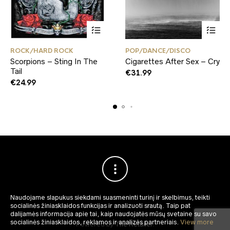
ROCK/HARD ROCK
POP/DANCE/DISCO
Scorpions – Sting In The
Cigarettes After Sex – Cry
Tail
€
31.99
€
24.99
Naudojame slapukus siekdami suasmeninti turinį ir skelbimus, teikti
socialinės žiniasklaidos funkcijas ir analizuoti srautą.
Taip pat
dalijamės informacija apie tai, kaip naudojatės mūsų svetaine su savo
socialinės žiniasklaidos, reklamos ir analizės partneriais.
View more
Powered by
The Retailer
.