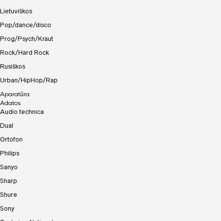
Lietuviškos
Pop/dance/disco
Prog/Psych/Kraut
Rock/Hard Rock
Rusiškos
Urban/HipHop/Rap
Aparatūra
Adatos
Audio technica
Dual
Ortofon
Philips
Sanyo
Sharp
Shure
Sony