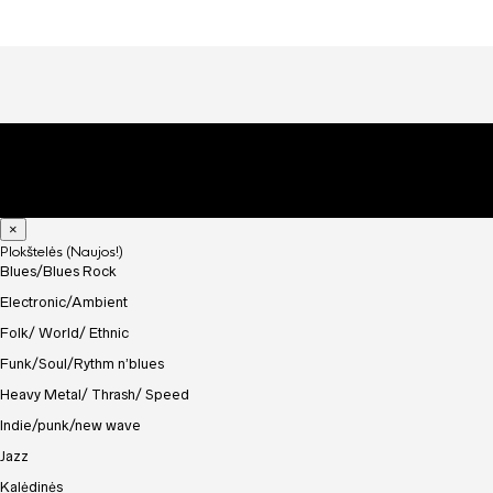
×
Plokštelės (Naujos!)
Blues/Blues Rock
Electronic/Ambient
Folk/ World/ Ethnic
Funk/Soul/Rythm n’blues
Heavy Metal/ Thrash/ Speed
Indie/punk/new wave
Jazz
Kalėdinės