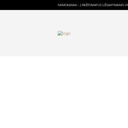
NEMOKAMAI - Į PAŠTOMATUS UŽSAKYMAMS VIR